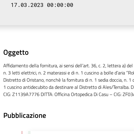
17.03.2023 00:00:00
Oggetto
Affidamento della fornitura, ai sensi dell’art. 36, c. 2, lettera a) de
n. 3 letti elettrici, n. 2 materassi e di n. 1 cuscino a bolle d’aria “
Distretto di Oristano, nonchè la fornitura di n. 1 sedia doccia, n. 1
1 cuscino antidecubito da destinare al Distretto di Ales/Terralba. D
CIG: Z1139A7776 DITTA: Officina Ortopedica Di Casu – CIG: ZF
Pubblicazione