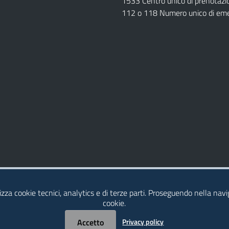
1533 Centro unico di prenotazi
112 o 118 Numero unico di em
Dichiarazione di Accessibilità
izza cookie tecnici, analytics e di terze parti. Proseguendo nella navig
cookie.
Accetto
Privacy policy