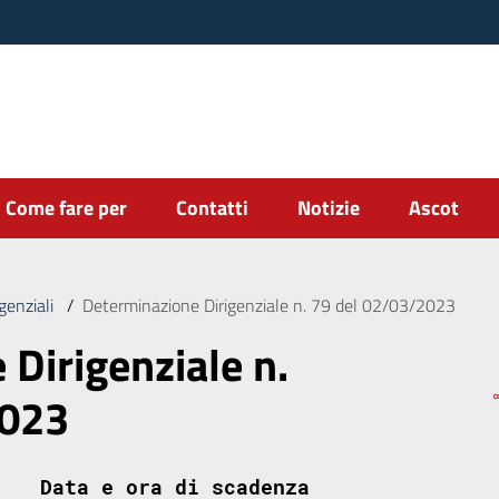
Come fare per
Contatti
Notizie
Ascot
genziali
/
Determinazione Dirigenziale n. 79 del 02/03/2023
Dirigenziale n.
2023
Data e ora di scadenza