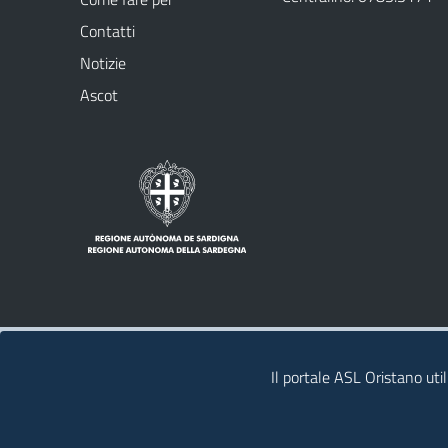
Contatti
Notizie
Ascot
Note legali
Privacy policy
Contatti
Il portale ASL Oristano util