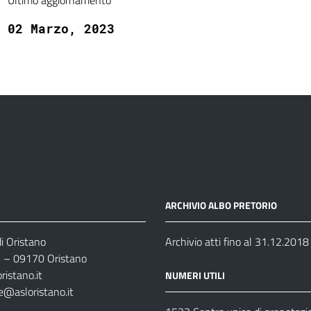
Ultimo aggiornamento
02 Marzo, 2023
ARCHIVIO ALBO PRETORIO
i Oristano
Archivio atti fino al 31.12.2018
35 – 09170 Oristano
ristano.it
NUMERI UTILI
e@asloristano.it