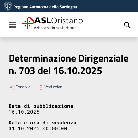
Vai ai contenuti
Regione Autonoma della Sardegna
Vai al menu di navigazione
Vai al footer
ASL
Oristano
Toggle navigation
Azienda socio-sanitaria locale
Determinazione Dirigenziale
n. 703 del 16.10.2025
Condividi
Vedi azioni
Data di pubblicazione
16.10.2025
Data e ora di scadenza
31.10.2025 00:00:00