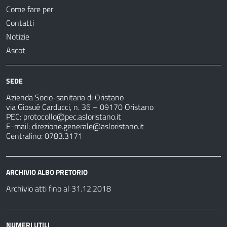
Come fare per
Contatti
Notizie
Ascot
SEDE
Azienda Socio-sanitaria di Oristano
via Giosuè Carducci, n. 35 – 09170 Oristano
PEC:
protocollo@pec.asloristano.it
E-mail:
direzione.generale@asloristano.it
Centralino: 0783.3171
ARCHIVIO ALBO PRETORIO
Archivio atti fino al 31.12.2018
NUMERI UTILI