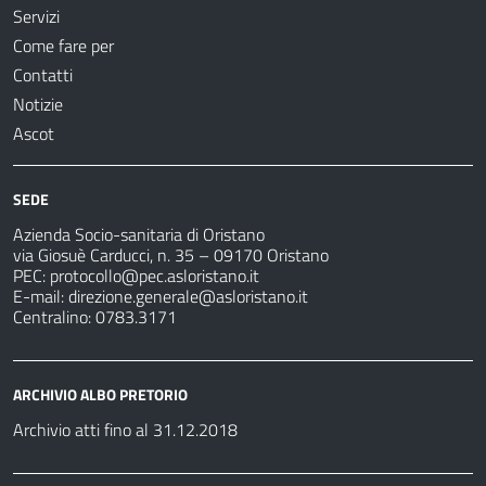
Servizi
Come fare per
Contatti
Notizie
Ascot
SEDE
Azienda Socio-sanitaria di Oristano
via Giosuè Carducci, n. 35 – 09170 Oristano
PEC:
protocollo@pec.asloristano.it
E-mail:
direzione.generale@asloristano.it
Centralino: 0783.3171
ARCHIVIO ALBO PRETORIO
Archivio atti fino al 31.12.2018