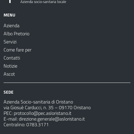
MENU
Azienda
Albo Pretorio
Servizi
Come fare per
Contatti
Notizie
Ascot
SEDE
Azienda Socio-sanitaria di Oristano
via Giosuè Carducci, n. 35 – 09170 Oristano
PEC:
protocollo@pec.asloristano.it
E-mail:
direzione.generale@asloristano.it
Centralino: 0783.3171