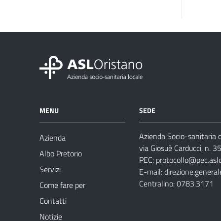
MENU
SEDE
Azienda Socio-sanitaria d
Azienda
via Giosuè Carducci, n. 
Albo Pretorio
PEC:
protocollo@pec.aslo
Servizi
E-mail:
direzione.general
Centralino: 0783.3171
Come fare per
Contatti
Notizie