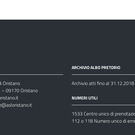
ARCHIVIO ALBO PRETORIO
i Oristano
Archivio atti fino al 31.12.2018
35 – 09170 Oristano
ristano.it
NUMERI UTILI
e@asloristano.it
1533 Centro unico di prenotazi
112 o 118 Numero unico di em