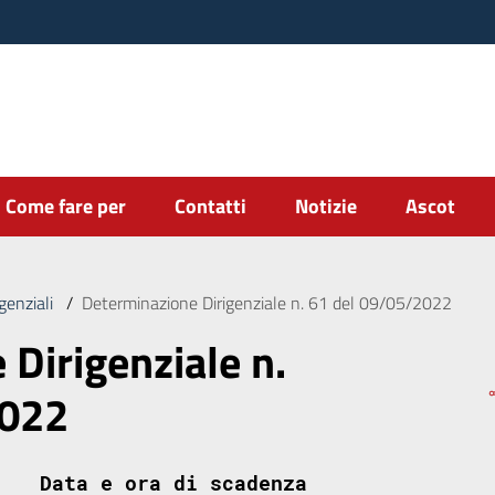
Come fare per
Contatti
Notizie
Ascot
genziali
/
Determinazione Dirigenziale n. 61 del 09/05/2022
Dirigenziale n.
2022
Data e ora di scadenza