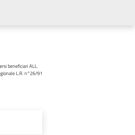
rsi beneficiari ALL.
 regionale L.R. n°26/91