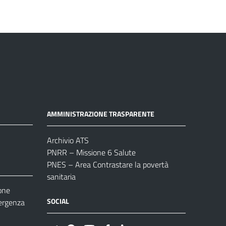
AMMINISTRAZIONE TRASPARENTE
Archivio ATS
PNRR – Missione 6 Salute
PNES – Area Contrastare la povertà
sanitaria
one
SOCIAL
ergenza