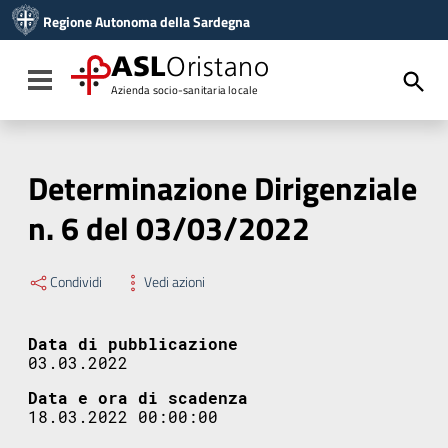
Vai ai contenuti
Regione Autonoma della Sardegna
Vai al menu di navigazione
Vai al footer
ASL
Oristano
Toggle navigation
Azienda socio-sanitaria locale
Determinazione Dirigenziale
n. 6 del 03/03/2022
Condividi
Vedi azioni
Data di pubblicazione
03.03.2022
Data e ora di scadenza
18.03.2022 00:00:00