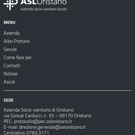
MENU
Azienda
Albo Pretorio
Servizi
Come fare per
Contatti
Notizie
Ascot
SEDE
Azienda Socio-sanitaria di Oristano
via Giosuè Carducci, n. 35 – 09170 Oristano
PEC:
protocollo@pec.asloristano.it
E-mail:
direzione.generale@asloristano.it
Centralino: 0783.3171