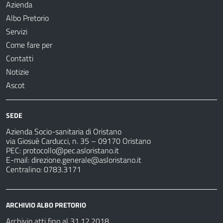
Azienda
Albo Pretorio
Servizi
Come fare per
Contatti
Notizie
Ascot
SEDE
Azienda Socio-sanitaria di Oristano
via Giosuè Carducci, n. 35 – 09170 Oristano
PEC:
protocollo@pec.asloristano.it
E-mail:
direzione.generale@asloristano.it
Centralino: 0783.3171
ARCHIVIO ALBO PRETORIO
Archivio atti fino al 31.12.2018