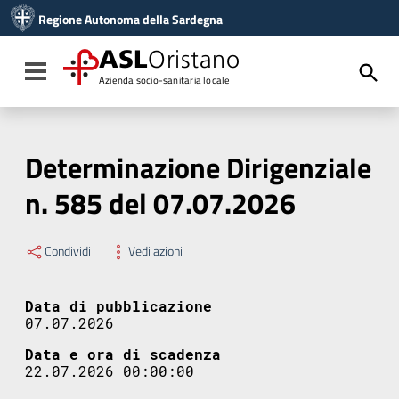
Vai ai contenuti
Regione Autonoma della Sardegna
Vai al menu di navigazione
Vai al footer
ASL
Oristano
Toggle navigation
Azienda socio-sanitaria locale
Determinazione Dirigenziale
n. 585 del 07.07.2026
Condividi
Vedi azioni
Data di pubblicazione
07.07.2026
Data e ora di scadenza
22.07.2026 00:00:00