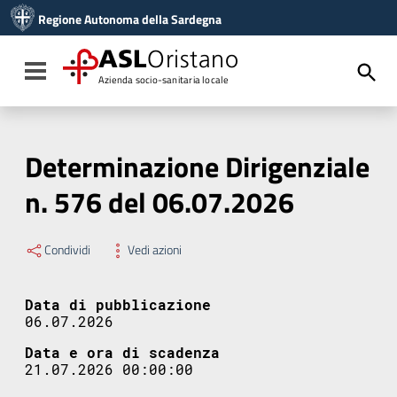
Vai ai contenuti
Regione Autonoma della Sardegna
Vai al menu di navigazione
Vai al footer
ASL
Oristano
Toggle navigation
Azienda socio-sanitaria locale
Determinazione Dirigenziale
n. 576 del 06.07.2026
Condividi
Vedi azioni
Data di pubblicazione
06.07.2026
Data e ora di scadenza
21.07.2026 00:00:00