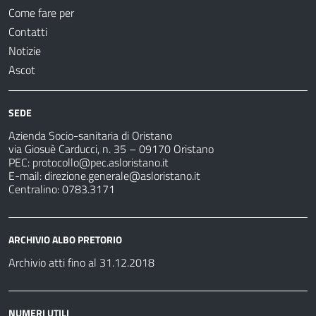
Come fare per
Contatti
Notizie
Ascot
SEDE
Azienda Socio-sanitaria di Oristano
via Giosuè Carducci, n. 35 – 09170 Oristano
PEC:
protocollo@pec.asloristano.it
E-mail:
direzione.generale@asloristano.it
Centralino: 0783.3171
ARCHIVIO ALBO PRETORIO
Archivio atti fino al 31.12.2018
NUMERI UTILI