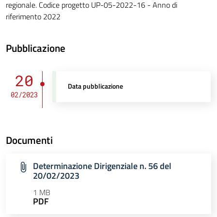
regionale. Codice progetto UP-05-2022-16 - Anno di
riferimento 2022
Pubblicazione
20
Data pubblicazione
02/2023
Documenti
Determinazione Dirigenziale n. 56 del
20/02/2023
1 MB
PDF