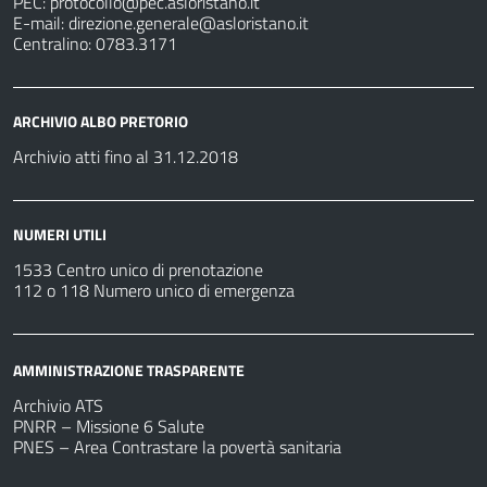
PEC:
protocollo@pec.asloristano.it
E-mail:
direzione.generale@asloristano.it
Centralino: 0783.3171
ARCHIVIO ALBO PRETORIO
Archivio atti fino al 31.12.2018
NUMERI UTILI
1533 Centro unico di prenotazione
112 o 118 Numero unico di emergenza
AMMINISTRAZIONE TRASPARENTE
Archivio ATS
PNRR – Missione 6 Salute
PNES – Area Contrastare la povertà sanitaria