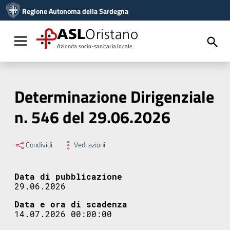
Vai ai contenuti
Regione Autonoma della Sardegna
Vai al menu di navigazione
Vai al footer
ASL
Oristano
Toggle navigation
Azienda socio-sanitaria locale
Determinazione Dirigenziale
n. 546 del 29.06.2026
Condividi
Vedi azioni
Data di pubblicazione
29.06.2026
Data e ora di scadenza
14.07.2026 00:00:00