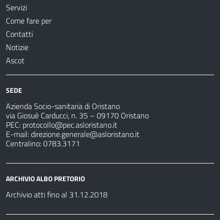
Servizi
Come fare per
Contatti
Notizie
Ascot
SEDE
Azienda Socio-sanitaria di Oristano
via Giosuè Carducci, n. 35 – 09170 Oristano
PEC:
protocollo@pec.asloristano.it
E-mail:
direzione.generale@asloristano.it
Centralino: 0783.3171
ARCHIVIO ALBO PRETORIO
Archivio atti fino al 31.12.2018