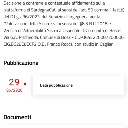
Decisione a contrarre e contestuale affidamento sulla
piattaforma di SardegnaCat. ai sensi dell'art. 50 comma 1 lett.b)
del D.Lgs. 36/2023, del Servizio di Ingegneria per la
“Valutazione della Sicurezza ai sensi del §8.3 NTC2018 e
Verifica di Vulnerabilità Sismica Ospedale di Comunità di Bosa-
Via G.A. Pischedda, Comune di Bosa - CUP:J64E220007200006,
CIG:BC28E8ECF2 O.E.: Franco Rocca, con studio in Cagliari
Pubblicazione
29
Data pubblicazione
06/2026
Documenti