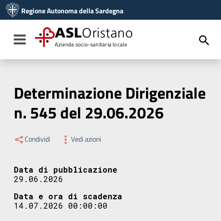
Vai ai contenuti
Regione Autonoma della Sardegna
Vai al menu di navigazione
Vai al footer
ASL
Oristano
Toggle navigation
Azienda socio-sanitaria locale
Determinazione Dirigenziale
n. 545 del 29.06.2026
Condividi
Vedi azioni
Data di pubblicazione
29.06.2026
Data e ora di scadenza
14.07.2026 00:00:00