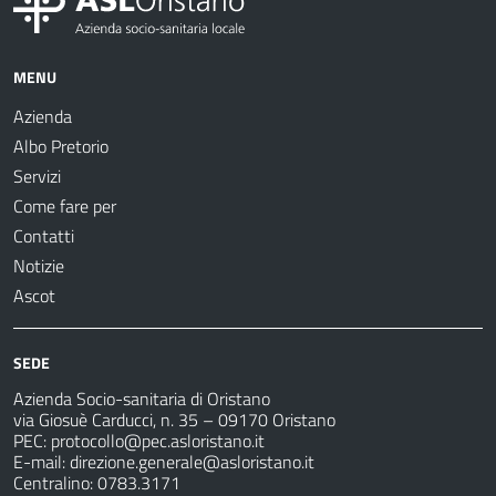
MENU
Azienda
Albo Pretorio
Servizi
Come fare per
Contatti
Notizie
Ascot
SEDE
Azienda Socio-sanitaria di Oristano
via Giosuè Carducci, n. 35 – 09170 Oristano
PEC:
protocollo@pec.asloristano.it
E-mail:
direzione.generale@asloristano.it
Centralino: 0783.3171