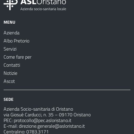
MENU
Azienda
Albo Pretorio
Servizi
Come fare per
Contatti
Notizie
Ascot
SEDE
Azienda Socio-sanitaria di Oristano
via Giosuè Carducci, n. 35 – 09170 Oristano
PEC:
protocollo@pec.asloristano.it
E-mail:
direzione.generale@asloristano.it
Centralino: 0783.3171