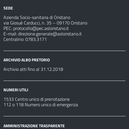
SEDE
Azienda Socio-sanitaria di Oristano
via Giosuè Carducci, n. 35 – 09170 Oristano
PEC:
protocollo@pec.asloristano.it
E-mail:
direzione.generale@asloristano.it
Centralino: 0783.3171
ARCHIVIO ALBO PRETORIO
Archivio atti fino al 31.12.2018
NUMERI UTILI
1533 Centro unico di prenotazione
112 o 118 Numero unico di emergenza
AMMINISTRAZIONE TRASPARENTE