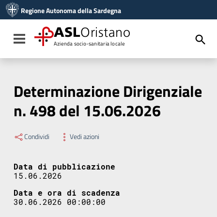
Vai ai contenuti
Regione Autonoma della Sardegna
Vai al menu di navigazione
Vai al footer
ASL
Oristano
Toggle navigation
Azienda socio-sanitaria locale
Determinazione Dirigenziale
n. 498 del 15.06.2026
Condividi
Vedi azioni
Data di pubblicazione
15.06.2026
Data e ora di scadenza
30.06.2026 00:00:00