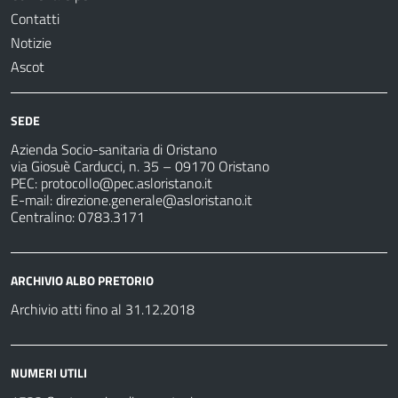
Contatti
Notizie
Ascot
SEDE
Azienda Socio-sanitaria di Oristano
via Giosuè Carducci, n. 35 – 09170 Oristano
PEC:
protocollo@pec.asloristano.it
E-mail:
direzione.generale@asloristano.it
Centralino: 0783.3171
ARCHIVIO ALBO PRETORIO
Archivio atti fino al 31.12.2018
NUMERI UTILI