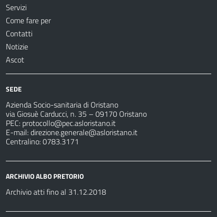
Servizi
Come fare per
Contatti
Notizie
Ascot
SEDE
Azienda Socio-sanitaria di Oristano
via Giosuè Carducci, n. 35 – 09170 Oristano
PEC:
protocollo@pec.asloristano.it
E-mail:
direzione.generale@asloristano.it
Centralino: 0783.3171
ARCHIVIO ALBO PRETORIO
Archivio atti fino al 31.12.2018