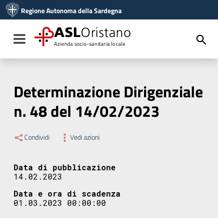
Vai ai contenuti
Regione Autonoma della Sardegna
Vai al menu di navigazione
Vai al footer
ASL
Oristano
Toggle navigation
Azienda socio-sanitaria locale
Determinazione Dirigenziale
n. 48 del 14/02/2023
Condividi
Vedi azioni
Data di pubblicazione
14.02.2023
Data e ora di scadenza
01.03.2023 00:00:00