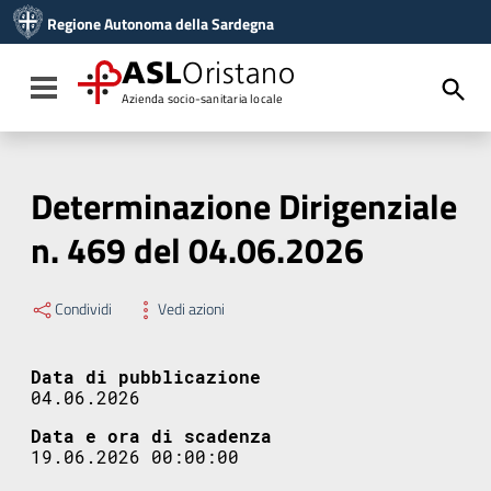
Vai ai contenuti
Regione Autonoma della Sardegna
Vai al menu di navigazione
Vai al footer
ASL
Oristano
Toggle navigation
Azienda socio-sanitaria locale
Determinazione Dirigenziale
n. 469 del 04.06.2026
Condividi
Vedi azioni
Data di pubblicazione
04.06.2026
Data e ora di scadenza
19.06.2026 00:00:00