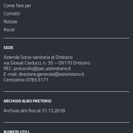
Come fare per
Contatti
Notizie
Ascot
SEDE
Azienda Socio-sanitaria di Oristano
via Giosuè Carducci, n. 35 – 09170 Oristano
PEC:
protocollo@pec.asloristano.it
E-mail:
direzione.generale@asloristano.it
Centralino: 0783.3171
ARCHIVIO ALBO PRETORIO
Archivio atti fino al 31.12.2018
NUMERI UTILI