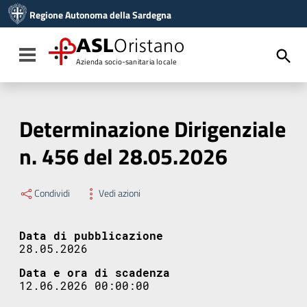
Vai ai contenuti
Regione Autonoma della Sardegna
Vai al menu di navigazione
Vai al footer
ASL
Oristano
Toggle navigation
Azienda socio-sanitaria locale
Determinazione Dirigenziale
n. 456 del 28.05.2026
Condividi
Vedi azioni
Data di pubblicazione
28.05.2026
Data e ora di scadenza
12.06.2026 00:00:00