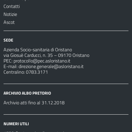
Contatti
Notizie
Ascot
SEDE
Azienda Socio-sanitaria di Oristano
via Giosuè Carducci, n. 35 – 09170 Oristano
PEC:
protocollo@pec.asloristano.it
E-mail:
direzione.generale@asloristano.it
Centralino: 0783.3171
ARCHIVIO ALBO PRETORIO
Archivio atti fino al 31.12.2018
NUMERI UTILI