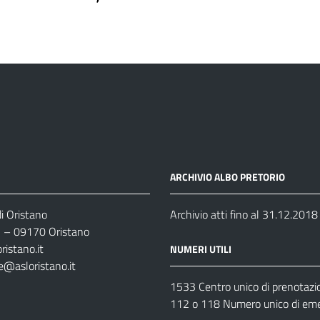
ARCHIVIO ALBO PRETORIO
i Oristano
Archivio atti fino al 31.12.2018
35 – 09170 Oristano
ristano.it
NUMERI UTILI
e@asloristano.it
1533 Centro unico di prenotazi
112 o 118 Numero unico di em