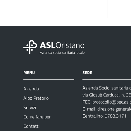
MENU
SEDE
Azienda Socio-sanitaria d
Azienda
via Giosuè Carducci, n. 
Albo Pretorio
PEC:
protocollo@pec.aslo
Servizi
E-mail:
direzione.general
Centralino: 0783.3171
Come fare per
Contatti