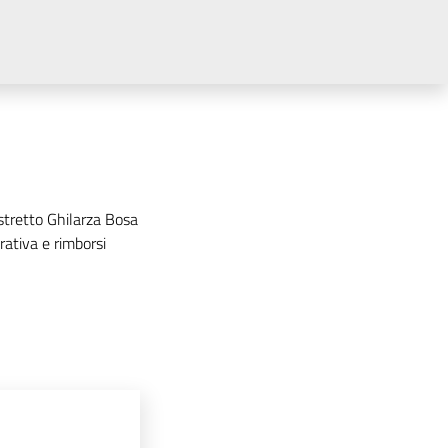
tretto Ghilarza Bosa
rativa e rimborsi