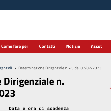
Come fare per
Contatti
Notizie
Ascot
genziali
/
Determinazione Dirigenziale n. 45 del 07/02/2023
Dirigenziale n.
2023
Data e ora di scadenza