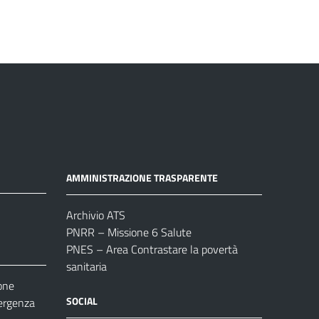
AMMINISTRAZIONE TRASPARENTE
Archivio ATS
PNRR – Missione 6 Salute
PNES – Area Contrastare la povertà
sanitaria
one
SOCIAL
ergenza