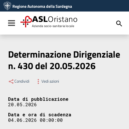
Vai ai contenuti
Regione Autonoma della Sardegna
Vai al menu di navigazione
Vai al footer
ASL
Oristano
Toggle navigation
Azienda socio-sanitaria locale
Determinazione Dirigenziale
n. 430 del 20.05.2026
Condividi
Vedi azioni
Data di pubblicazione
20.05.2026
Data e ora di scadenza
04.06.2026 00:00:00