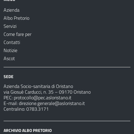
Azienda
Albo Pretorio
Servizi
Come fare per
Contatti
Notizie
Ascot
SEDE
Azienda Socio-sanitaria di Oristano
via Giosuè Carducci, n. 35 – 09170 Oristano
PEC:
protocollo@pec.asloristano.it
E-mail:
direzione.generale@asloristano.it
Centralino: 0783.3171
ARCHIVIO ALBO PRETORIO