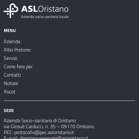
MENU
Azienda
Albo Pretorio
Servizi
Come fare per
Contatti
Notizie
Ascot
SEDE
Azienda Socio-sanitaria di Oristano
via Giosuè Carducci, n. 35 – 09170 Oristano
PEC:
protocollo@pec.asloristano.it
E-mail:
direzione.generale@asloristano.it