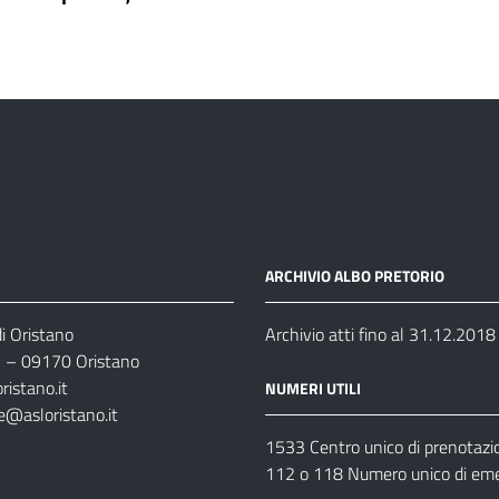
ARCHIVIO ALBO PRETORIO
i Oristano
Archivio atti fino al 31.12.2018
35 – 09170 Oristano
ristano.it
NUMERI UTILI
e@asloristano.it
1533 Centro unico di prenotazi
112 o 118 Numero unico di em