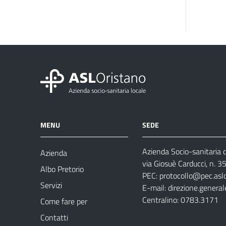
MENU
SEDE
Azienda Socio-sanitaria d
Azienda
via Giosuè Carducci, n. 
Albo Pretorio
PEC:
protocollo@pec.aslo
Servizi
E-mail:
direzione.general
Centralino: 0783.3171
Come fare per
Contatti