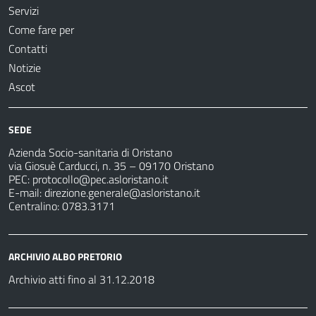
Servizi
Come fare per
Contatti
Notizie
Ascot
SEDE
Azienda Socio-sanitaria di Oristano
via Giosuè Carducci, n. 35 – 09170 Oristano
PEC:
protocollo@pec.asloristano.it
E-mail:
direzione.generale@asloristano.it
Centralino: 0783.3171
ARCHIVIO ALBO PRETORIO
Archivio atti fino al 31.12.2018