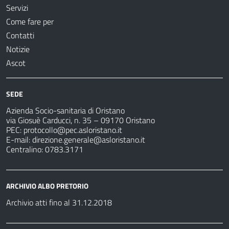
Servizi
Come fare per
Contatti
Notizie
Ascot
SEDE
Azienda Socio-sanitaria di Oristano
via Giosuè Carducci, n. 35 – 09170 Oristano
PEC:
protocollo@pec.asloristano.it
E-mail:
direzione.generale@asloristano.it
Centralino: 0783.3171
ARCHIVIO ALBO PRETORIO
Archivio atti fino al 31.12.2018