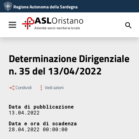
Vai ai contenuti
Regione Autonoma della Sardegna
Vai al menu di navigazione
Vai al footer
ASL
Oristano
Toggle navigation
Azienda socio-sanitaria locale
Determinazione Dirigenziale
n. 35 del 13/04/2022
Condividi
Vedi azioni
Data di pubblicazione
13.04.2022
Data e ora di scadenza
28.04.2022 00:00:00