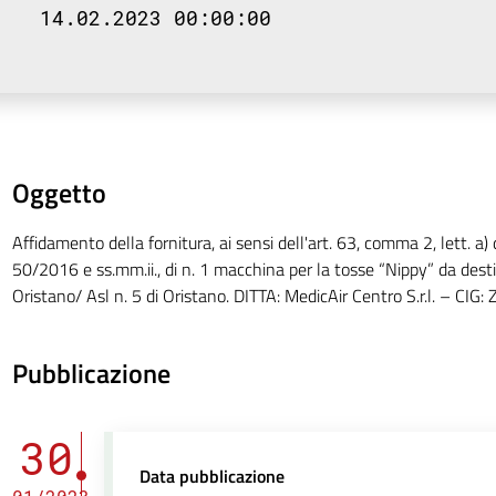
14.02.2023 00:00:00
Oggetto
Affidamento della fornitura, ai sensi dell'art. 63, comma 2, lett. a) d
50/2016 e ss.mm.ii., di n. 1 macchina per la tosse “Nippy” da desti
Oristano/ Asl n. 5 di Oristano. DITTA: MedicAir Centro S.r.l. – CI
Pubblicazione
30
Data pubblicazione