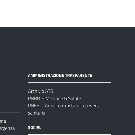
AMMINISTRAZIONE TRASPARENTE
Archivio ATS
PNRR – Missione 6 Salute
PNES – Area Contrastare la povertà
sanitaria
one
SOCIAL
ergenza