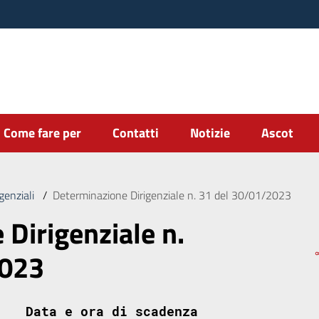
Come fare per
Contatti
Notizie
Ascot
genziali
/
Determinazione Dirigenziale n. 31 del 30/01/2023
Dirigenziale n.
2023
Data e ora di scadenza