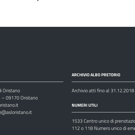
ARCHIVIO ALBO PRETORIO
i Oristano
Archivio atti fino al 31.12.2018
35 – 09170 Oristano
ristano.it
NUMERI UTILI
e@asloristano.it
1533 Centro unico di prenotazi
112 o 118 Numero unico di em