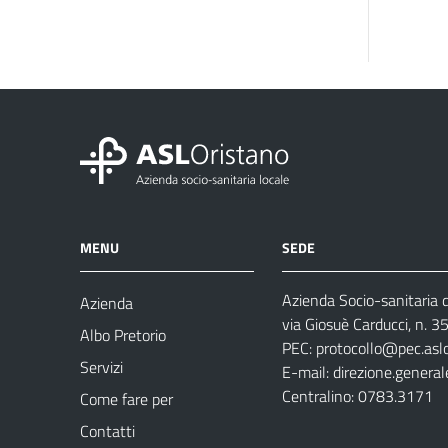
MENU
SEDE
Azienda Socio-sanitaria d
Azienda
via Giosuè Carducci, n. 
Albo Pretorio
PEC:
protocollo@pec.aslo
Servizi
E-mail:
direzione.general
Centralino: 0783.3171
Come fare per
Contatti