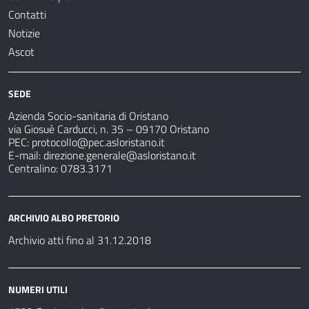
Contatti
Notizie
Ascot
SEDE
Azienda Socio-sanitaria di Oristano
via Giosuè Carducci, n. 35 – 09170 Oristano
PEC:
protocollo@pec.asloristano.it
E-mail:
direzione.generale@asloristano.it
Centralino: 0783.3171
ARCHIVIO ALBO PRETORIO
Archivio atti fino al 31.12.2018
NUMERI UTILI