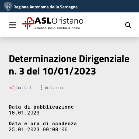
Vai ai contenuti
Regione Autonoma della Sardegna
Vai al menu di navigazione
Vai al footer
ASL
Oristano
Toggle navigation
Azienda socio-sanitaria locale
Determinazione Dirigenziale
n. 3 del 10/01/2023
Condividi
Vedi azioni
Data di pubblicazione
10.01.2023
Data e ora di scadenza
25.01.2023 00:00:00