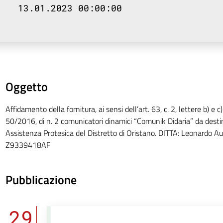
13.01.2023 00:00:00
Oggetto
Affidamento della fornitura, ai sensi dell’art. 63, c. 2, lettere b) e c)
50/2016, di n. 2 comunicatori dinamici “Comunik Didaria” da destina
Assistenza Protesica del Distretto di Oristano. DITTA: Leonardo Aus
Z9339418AF
Pubblicazione
29