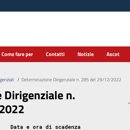
Come fare per
Contatti
Notizie
Ascot
genziali
/
Determinazione Dirigenziale n. 285 del 29/12/2022
Dirigenziale n.
/2022
Data e ora di scadenza