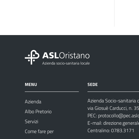
MENU
SEDE
Azienda Socio-sanitaria d
Azienda
via Giosuè Carducci, n. 
Albo Pretorio
PEC:
protocollo@pec.aslo
Servizi
E-mail:
direzione.general
Centralino: 0783.3171
Come fare per