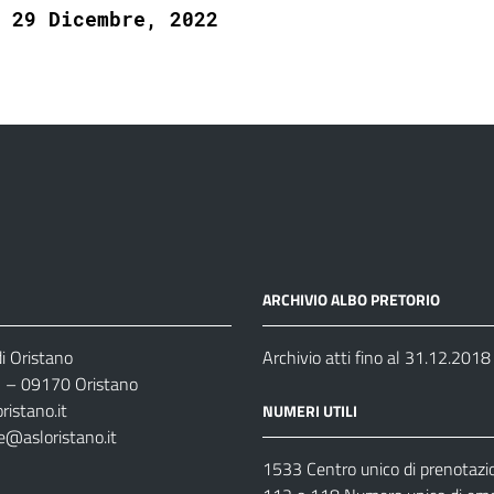
29 Dicembre, 2022
ARCHIVIO ALBO PRETORIO
i Oristano
Archivio atti fino al 31.12.2018
35 – 09170 Oristano
ristano.it
NUMERI UTILI
e@asloristano.it
1533 Centro unico di prenotazi