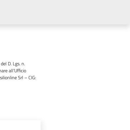
 del D. Lgs. n.
re all’Ufficio
ilionline Srl – CIG: