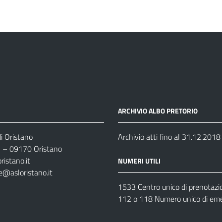
ARCHIVIO ALBO PRETORIO
i Oristano
Archivio atti fino al 31.12.2018
35 – 09170 Oristano
ristano.it
NUMERI UTILI
e@asloristano.it
1533 Centro unico di prenotazi
112 o 118 Numero unico di em