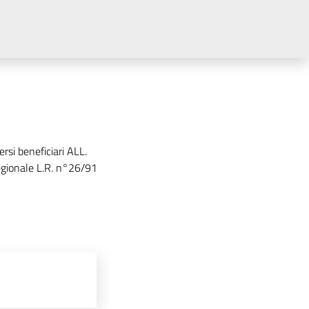
rsi beneficiari ALL.
 regionale L.R. n°26/91