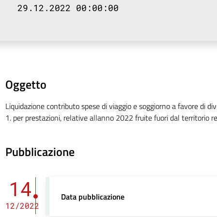
29.12.2022 00:00:00
Oggetto
Liquidazione contributo spese di viaggio e soggiorno a favore di dive
1. per prestazioni, relative allanno 2022 fruite fuori dal territorio
Pubblicazione
14
Data pubblicazione
12/2022