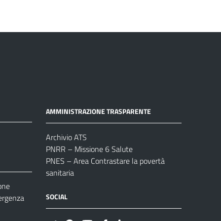
AMMINISTRAZIONE TRASPARENTE
Archivio ATS
PNRR – Missione 6 Salute
PNES – Area Contrastare la povertà
sanitaria
one
SOCIAL
ergenza