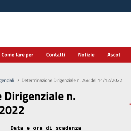
Come fare per
Contatti
Notizie
Ascot
genziali
/
Determinazione Dirigenziale n. 268 del 14/12/2022
Dirigenziale n.
/2022
Data e ora di scadenza