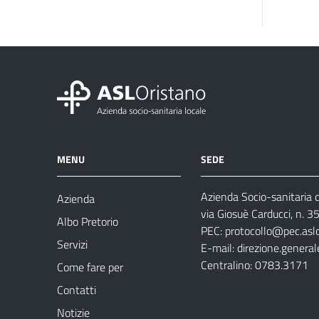
MENU
SEDE
Azienda Socio-sanitaria d
Azienda
via Giosuè Carducci, n. 
Albo Pretorio
PEC:
protocollo@pec.aslo
Servizi
E-mail:
direzione.general
Centralino: 0783.3171
Come fare per
Contatti
Notizie