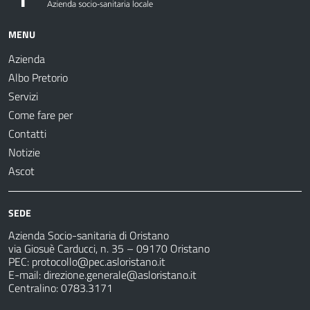
MENU
Azienda
Albo Pretorio
Servizi
Come fare per
Contatti
Notizie
Ascot
SEDE
Azienda Socio-sanitaria di Oristano
via Giosuè Carducci, n. 35 – 09170 Oristano
PEC:
protocollo@pec.asloristano.it
E-mail:
direzione.generale@asloristano.it
Centralino: 0783.3171