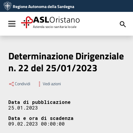
Vai ai contenuti
Regione Autonoma della Sardegna
Vai al menu di navigazione
Vai al footer
ASL
Oristano
Toggle navigation
Azienda socio-sanitaria locale
Determinazione Dirigenziale
n. 22 del 25/01/2023
Condividi
Vedi azioni
Data di pubblicazione
25.01.2023
Data e ora di scadenza
09.02.2023 00:00:00