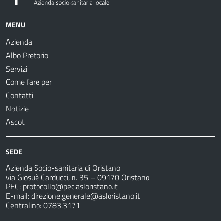
MENU
Azienda
Albo Pretorio
Servizi
Come fare per
Contatti
Notizie
Ascot
SEDE
Azienda Socio-sanitaria di Oristano
via Giosuè Carducci, n. 35 – 09170 Oristano
PEC:
protocollo@pec.asloristano.it
E-mail:
direzione.generale@asloristano.it
Centralino: 0783.3171