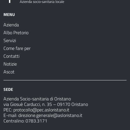
MENU
Azienda
Albo Pretorio
Servizi
Come fare per
Contatti
Notizie
Ascot
SEDE
Azienda Socio-sanitaria di Oristano
via Giosuè Carducci, n. 35 – 09170 Oristano
PEC:
protocollo@pec.asloristano.it
E-mail:
direzione.generale@asloristano.it
Centralino: 0783.3171