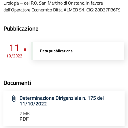
Urologia – del P.O. San Martino di Oristano, in favore
dell'Operatore Economico Ditta ALMED Srl. CIG: Z8D37FB6F9
Pubblicazione
11
Data pubblicazione
10/2022
Documenti
Determinazione Dirigenziale n. 175 del
11/10/2022
2 MB
PDF