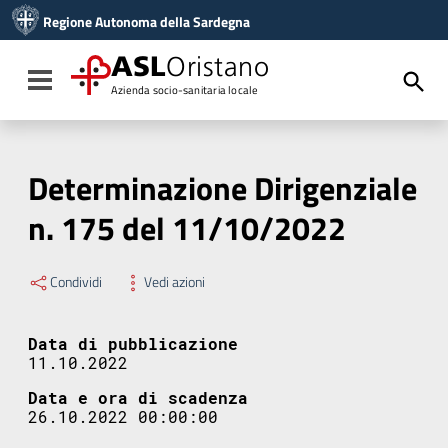
Vai ai contenuti
Regione Autonoma della Sardegna
Vai al menu di navigazione
Vai al footer
ASL
Oristano
Toggle navigation
Azienda socio-sanitaria locale
Determinazione Dirigenziale
n. 175 del 11/10/2022
Condividi
Vedi azioni
Data di pubblicazione
11.10.2022
Data e ora di scadenza
26.10.2022 00:00:00