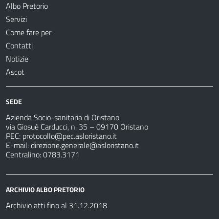
Albo Pretorio
Servizi
Come fare per
Contatti
Notizie
Ascot
SEDE
Azienda Socio-sanitaria di Oristano
via Giosuè Carducci, n. 35 – 09170 Oristano
PEC:
protocollo@pec.asloristano.it
E-mail:
direzione.generale@asloristano.it
Centralino: 0783.3171
ARCHIVIO ALBO PRETORIO
Archivio atti fino al 31.12.2018