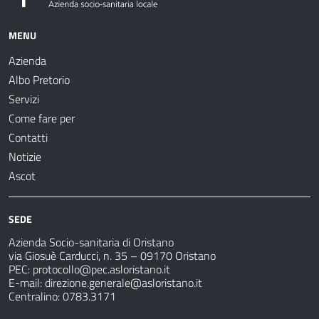
MENU
Azienda
Albo Pretorio
Servizi
Come fare per
Contatti
Notizie
Ascot
SEDE
Azienda Socio-sanitaria di Oristano
via Giosuè Carducci, n. 35 – 09170 Oristano
PEC:
protocollo@pec.asloristano.it
E-mail:
direzione.generale@asloristano.it
Centralino: 0783.3171