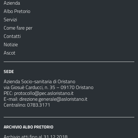
Azienda
Albo Pretorio
Servizi
Come fare per
Contatti
Notizie
Ascot
SEDE
Azienda Socio-sanitaria di Oristano
via Giosuè Carducci, n. 35 – 09170 Oristano
PEC:
protocollo@pec.asloristano.it
E-mail:
direzione.generale@asloristano.it
Centralino: 0783.3171
ARCHIVIO ALBO PRETORIO
Archivio atti fino al 31.12.2018