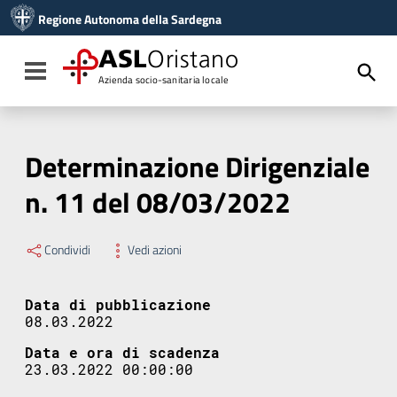
Vai ai contenuti
Regione Autonoma della Sardegna
Vai al menu di navigazione
Vai al footer
ASL
Oristano
Toggle navigation
Azienda socio-sanitaria locale
Determinazione Dirigenziale
n. 11 del 08/03/2022
Condividi
Vedi azioni
Data di pubblicazione
08.03.2022
Data e ora di scadenza
23.03.2022 00:00:00