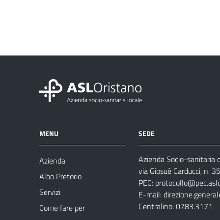
MENU
SEDE
Azienda Socio-sanitaria d
Azienda
via Giosuè Carducci, n. 
Albo Pretorio
PEC:
protocollo@pec.aslo
Servizi
E-mail:
direzione.general
Centralino: 0783.3171
Come fare per