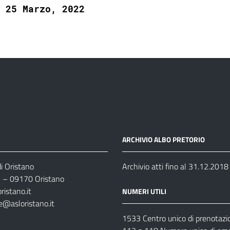
25 Marzo, 2022
ARCHIVIO ALBO PRETORIO
i Oristano
Archivio atti fino al 31.12.2018
35 – 09170 Oristano
ristano.it
NUMERI UTILI
e@asloristano.it
1533 Centro unico di prenotazi