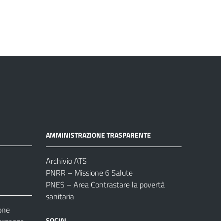
AMMINISTRAZIONE TRASPARENTE
Archivio ATS
PNRR – Missione 6 Salute
PNES – Area Contrastare la povertà
sanitaria
one
SOCIAL