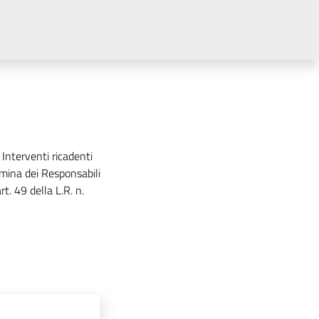
Interventi ricadenti
omina dei Responsabili
t. 49 della L.R. n.