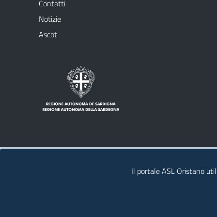
Contatti
Notizie
Ascot
Note legali
Privacy policy
Contatti
Il portale ASL Oristano util