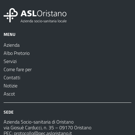
MENU
Azienda
Albo Pretorio
Servizi
Come fare per
Contatti
Notizie
Ascot
SEDE
Azienda Socio-sanitaria di Oristano
via Giosuè Carducci, n. 35 – 09170 Oristano
PEC:
protocollo@pec.asloristano.it