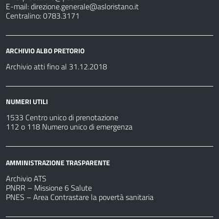
E-mail:
direzione.generale@asloristano.it
Centralino: 0783.3171
ARCHIVIO ALBO PRETORIO
Archivio atti fino al 31.12.2018
NUMERI UTILI
1533 Centro unico di prenotazione
112 o 118 Numero unico di emergenza
AMMINISTRAZIONE TRASPARENTE
Archivio ATS
PNRR – Missione 6 Salute
PNES – Area Contrastare la povertà sanitaria