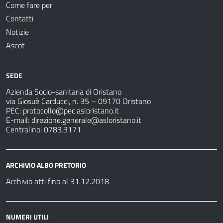
Come fare per
Contatti
Notizie
Ascot
SEDE
Azienda Socio-sanitaria di Oristano
via Giosuè Carducci, n. 35 – 09170 Oristano
PEC:
protocollo@pec.asloristano.it
E-mail:
direzione.generale@asloristano.it
Centralino: 0783.3171
ARCHIVIO ALBO PRETORIO
Archivio atti fino al 31.12.2018
NUMERI UTILI