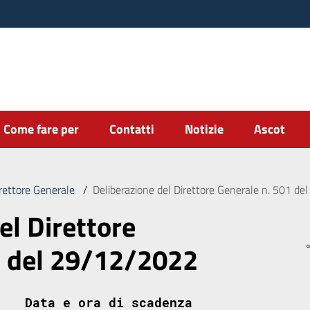
Come fare per
Contatti
Notizie
Ascot
irettore Generale
/
Deliberazione del Direttore Generale n. 501 d
el Direttore
1 del 29/12/2022
Data e ora di scadenza