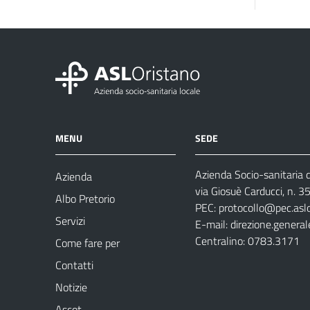
MENU
SEDE
Azienda Socio-sanitaria d
Azienda
via Giosuè Carducci, n. 
Albo Pretorio
PEC:
protocollo@pec.aslo
Servizi
E-mail:
direzione.general
Centralino: 0783.3171
Come fare per
Contatti
Notizie
Ascot