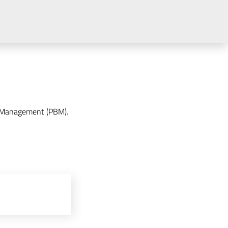
d Management (PBM).