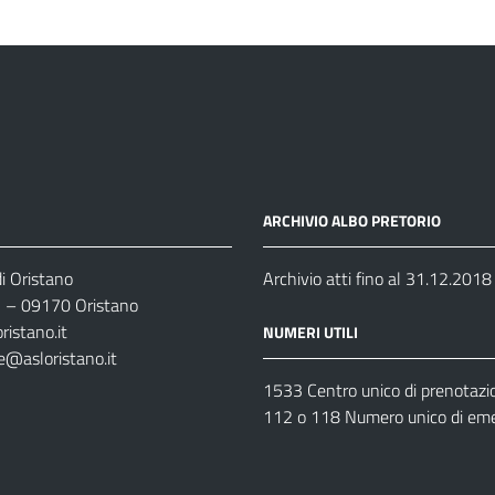
ARCHIVIO ALBO PRETORIO
i Oristano
Archivio atti fino al 31.12.2018
35 – 09170 Oristano
ristano.it
NUMERI UTILI
e@asloristano.it
1533 Centro unico di prenotazi
112 o 118 Numero unico di em