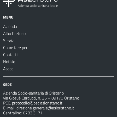
MENU
Azienda
Albo Pretorio
Servizi
Come fare per
Contatti
Notizie
Ascot
SEDE
Azienda Socio-sanitaria di Oristano
via Giosuè Carducci, n. 35 – 09170 Oristano
PEC:
protocollo@pec.asloristano.it
E-mail:
direzione.generale@asloristano.it
Centralino: 0783.3171