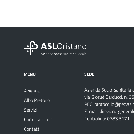
MENU
SEDE
Azienda Socio-sanitaria d
Azienda
via Giosuè Carducci, n. 
Albo Pretorio
PEC:
protocollo@pec.aslo
Servizi
E-mail:
direzione.general
Centralino: 0783.3171
Come fare per
Contatti