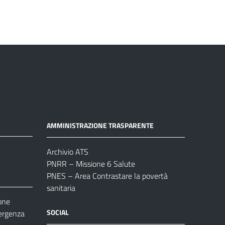
AMMINISTRAZIONE TRASPARENTE
Archivio ATS
PNRR – Missione 6 Salute
PNES – Area Contrastare la povertà
sanitaria
one
SOCIAL
ergenza