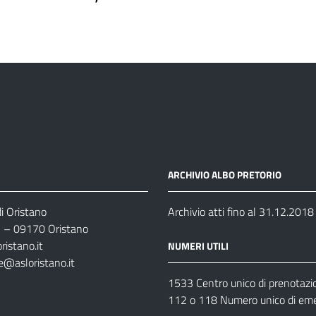
ARCHIVIO ALBO PRETORIO
i Oristano
Archivio atti fino al 31.12.2018
35 – 09170 Oristano
ristano.it
NUMERI UTILI
e@asloristano.it
1533 Centro unico di prenotazi
112 o 118 Numero unico di em