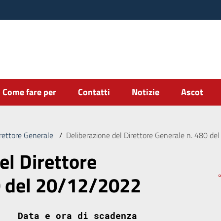
Come fare per
Contatti
Notizie
Ascot
irettore Generale
/
Deliberazione del Direttore Generale n. 480 d
el Direttore
0 del 20/12/2022
Data e ora di scadenza