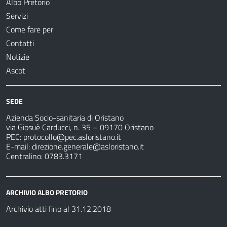
Albo Pretorio
Servizi
Come fare per
Contatti
Notizie
Ascot
SEDE
Azienda Socio-sanitaria di Oristano
via Giosuè Carducci, n. 35 – 09170 Oristano
PEC:
protocollo@pec.asloristano.it
E-mail:
direzione.generale@asloristano.it
Centralino: 0783.3171
ARCHIVIO ALBO PRETORIO
Archivio atti fino al 31.12.2018