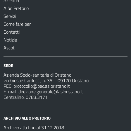
Azienda
Albo Pretorio
Servizi
Come fare per
Contatti
Notizie
Ascot
SEDE
Azienda Socio-sanitaria di Oristano
via Giosuè Carducci, n. 35 – 09170 Oristano
PEC:
protocollo@pec.asloristano.it
E-mail:
direzione.generale@asloristano.it
Centralino: 0783.3171
ARCHIVIO ALBO PRETORIO
Archivio atti fino al 31.12.2018