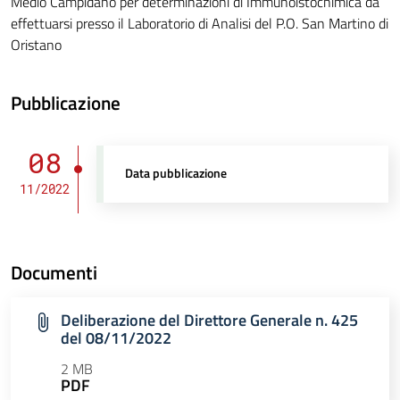
Medio Campidano per determinazioni di Immunoistochimica da
effettuarsi presso il Laboratorio di Analisi del P.O. San Martino di
Oristano
Pubblicazione
08
Data pubblicazione
11/2022
Documenti
Deliberazione del Direttore Generale n. 425
del 08/11/2022
2 MB
PDF