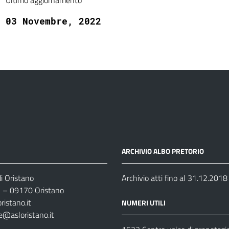
Ultimo aggiornamento
03 Novembre, 2022
ARCHIVIO ALBO PRETORIO
i Oristano
Archivio atti fino al 31.12.2018
35 – 09170 Oristano
ristano.it
NUMERI UTILI
e@asloristano.it