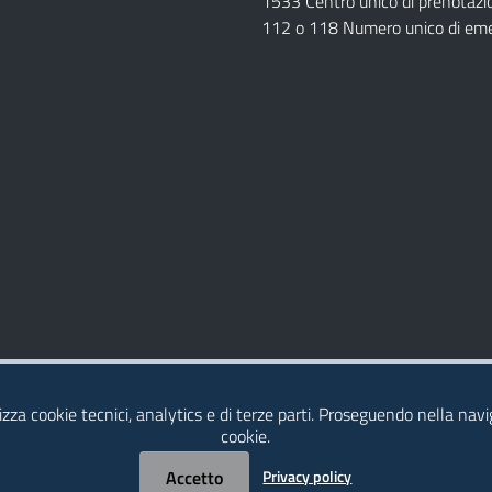
1533 Centro unico di prenotazi
112 o 118 Numero unico di em
Dichiarazione di Accessibilità
izza cookie tecnici, analytics e di terze parti. Proseguendo nella navig
cookie.
Accetto
Privacy policy