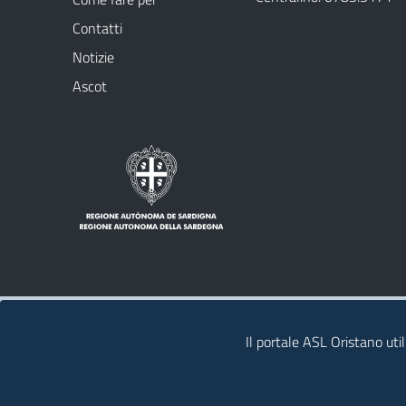
Contatti
Notizie
Ascot
Note legali
Privacy policy
Contatti
Il portale ASL Oristano util