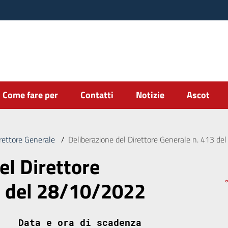
Come fare per
Contatti
Notizie
Ascot
irettore Generale
/
Deliberazione del Direttore Generale n. 413 d
el Direttore
3 del 28/10/2022
Data e ora di scadenza