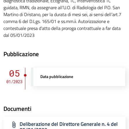
diagnostica tradizionale, Ecografia, TC, Interventistica TC
guidata, RMN, da assegnare all’U.O. di Radiologia del P.O. San
Martino di Oristano, per la durata di mesi sei, ai sensi dell’art.7
comma 6 del D.Lgs. 165/01 e ss.mm.ii. Autorizzazione e
contestuale presa d’atto della proroga contrattuale a far data
dal 05/01/2023
Pubblicazione
05
Data pubblicazione
01/2023
Documenti
Deliberazione del Direttore Generale n. 4 del