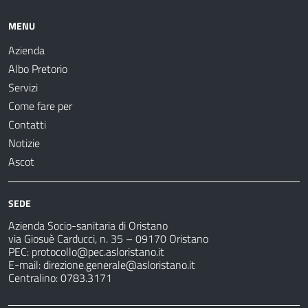
MENU
Azienda
Albo Pretorio
Servizi
Come fare per
Contatti
Notizie
Ascot
SEDE
Azienda Socio-sanitaria di Oristano
via Giosuè Carducci, n. 35 – 09170 Oristano
PEC:
protocollo@pec.asloristano.it
E-mail:
direzione.generale@asloristano.it
Centralino: 0783.3171