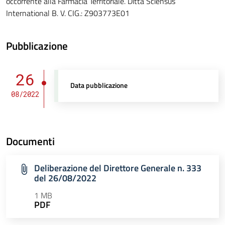
occorrente alla Farmacia Territoriale. Ditta Sciensus
International B. V. CIG.: Z903773E01
Pubblicazione
26
Data pubblicazione
08/2022
Documenti
Deliberazione del Direttore Generale n. 333
del 26/08/2022
1 MB
PDF