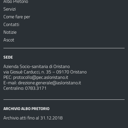
Albo Pretorio
Servizi
Come fare per
Contatti
Notizie
Ascot
SEDE
Azienda Socio-sanitaria di Oristano
via Giosuè Carducci, n. 35 – 09170 Oristano
PEC:
protocollo@pec.asloristano.it
E-mail:
direzione.generale@asloristano.it
Centralino: 0783.3171
ARCHIVIO ALBO PRETORIO
Archivio atti fino al 31.12.2018