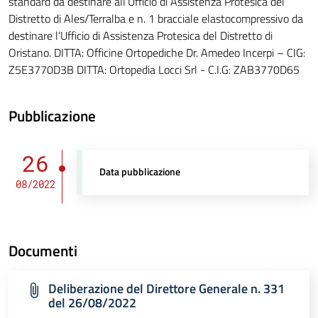
standard da destinare all’Ufficio di Assistenza Protesica del
Distretto di Ales/Terralba e n. 1 bracciale elastocompressivo da
destinare l’Ufficio di Assistenza Protesica del Distretto di
Oristano. DITTA: Officine Ortopediche Dr. Amedeo Incerpi – CIG:
Z5E3770D3B DITTA: Ortopedia Locci Srl - C.I.G: ZAB3770D65
Pubblicazione
26
Data pubblicazione
08/2022
Documenti
Deliberazione del Direttore Generale n. 331
del 26/08/2022