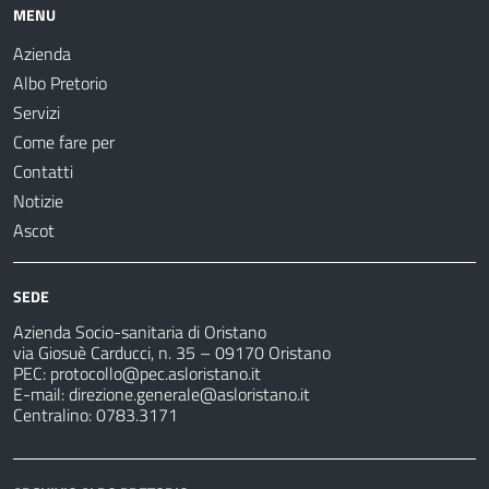
MENU
Azienda
Albo Pretorio
Servizi
Come fare per
Contatti
Notizie
Ascot
SEDE
Azienda Socio-sanitaria di Oristano
via Giosuè Carducci, n. 35 – 09170 Oristano
PEC:
protocollo@pec.asloristano.it
E-mail:
direzione.generale@asloristano.it
Centralino: 0783.3171