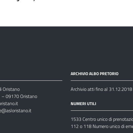
ARCHIVIO ALBO PRETORIO
i Oristano
Archivio atti fino al 31.12.2018
35 – 09170 Oristano
ristano.it
NUMERI UTILI
e@asloristano.it
1533 Centro unico di prenotazi
112 o 118 Numero unico di em