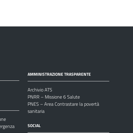
AMMINISTRAZIONE TRASPARENTE
Archivio ATS
PNRR – Missione 6 Salute
PNES – Area Contrastare la povertà
sanitaria
one
SOCIAL
ergenza