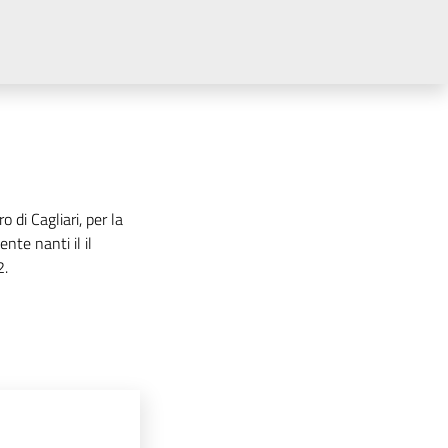
o di Cagliari, per la
nte nanti il il
2.