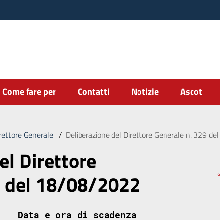
Come fare per
Contatti
Notizie
Ascot
irettore Generale
/
Deliberazione del Direttore Generale n. 329 d
el Direttore
9 del 18/08/2022
Data e ora di scadenza