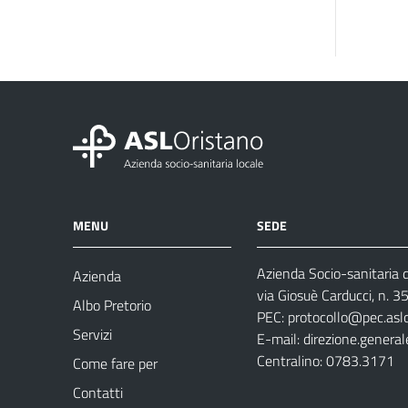
MENU
SEDE
Azienda Socio-sanitaria d
Azienda
via Giosuè Carducci, n. 
Albo Pretorio
PEC:
protocollo@pec.aslo
Servizi
E-mail:
direzione.general
Centralino: 0783.3171
Come fare per
Contatti