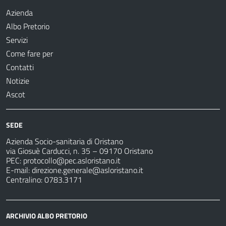
Azienda
Albo Pretorio
Servizi
Come fare per
Contatti
Notizie
Ascot
SEDE
Azienda Socio-sanitaria di Oristano
via Giosuè Carducci, n. 35 – 09170 Oristano
PEC:
protocollo@pec.asloristano.it
E-mail:
direzione.generale@asloristano.it
Centralino: 0783.3171
ARCHIVIO ALBO PRETORIO