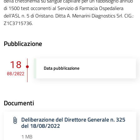
della chetonemia su sangue capillare per un fabbisogno annuo
di 1500 test occorrenti al Servizio di Farmacia Ospedaliera
dell’ASL n. 5 di Oristano. Ditta A. Menarini Diagnostics Srl. CIG.:
Z1C3715736.
Pubblicazione
18
Data pubblicazione
08/2022
Documenti
Deliberazione del Direttore Generale n. 325
del 18/08/2022
1 MB