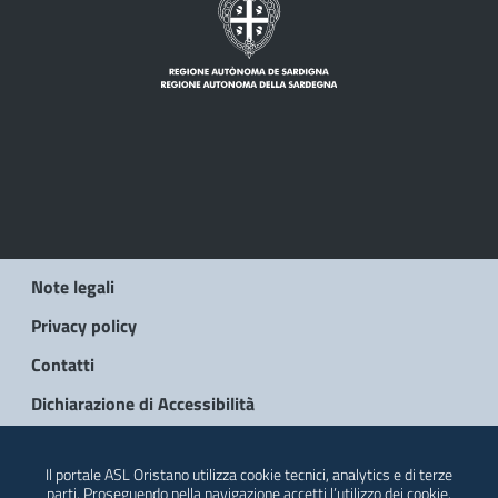
Note legali
Privacy policy
Contatti
Dichiarazione di Accessibilità
© 2026 Regione Autonoma della Sardegna
Il portale ASL Oristano utilizza cookie tecnici, analytics e di terze
parti. Proseguendo nella navigazione accetti l’utilizzo dei cookie.