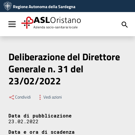
Vai ai contenuti
Regione Autonoma della Sardegna
Vai al menu di navigazione
Vai al footer
ASL
Oristano
Toggle navigation
Azienda socio-sanitaria locale
Deliberazione del Direttore
Generale n. 31 del
23/02/2022
Condividi
Vedi azioni
Data di pubblicazione
23.02.2022
Data e ora di scadenza