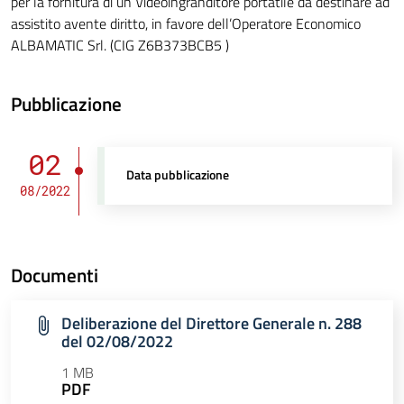
per la fornitura di un Videoingranditore portatile da destinare ad
assistito avente diritto, in favore dell’Operatore Economico
ALBAMATIC Srl. (CIG Z6B373BCB5 )
Pubblicazione
02
Data pubblicazione
08/2022
Documenti
Deliberazione del Direttore Generale n. 288
del 02/08/2022
1 MB
PDF