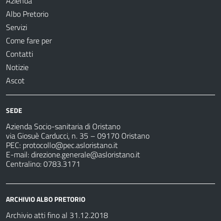
Azienda
Albo Pretorio
Servizi
Come fare per
Contatti
Notizie
Ascot
SEDE
Azienda Socio-sanitaria di Oristano
via Giosuè Carducci, n. 35 – 09170 Oristano
PEC:
protocollo@pec.asloristano.it
E-mail:
direzione.generale@asloristano.it
Centralino: 0783.3171
ARCHIVIO ALBO PRETORIO
Archivio atti fino al 31.12.2018