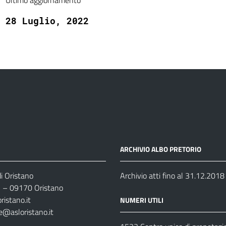
Ultimo aggiornamento
28 Luglio, 2022
ARCHIVIO ALBO PRETORIO
i Oristano
Archivio atti fino al 31.12.2018
35 – 09170 Oristano
ristano.it
NUMERI UTILI
e@asloristano.it