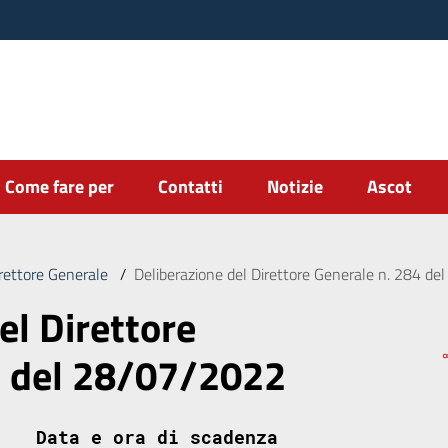
Come fare per
Contatti
Notizie
Ascot
irettore Generale
/
Deliberazione del Direttore Generale n. 284 d
el Direttore
4 del 28/07/2022
Data e ora di scadenza