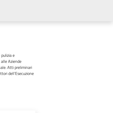
pulizia e
i alle Aziende
le. Atti preliminari
ttori dell’Esecuzione