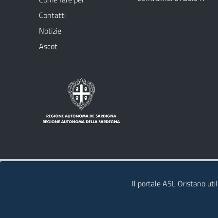
Contatti
Notizie
Ascot
Note legali
Privacy policy
Contatti
Il portale ASL Oristano util