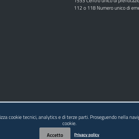
1533 Centro unico di prenotazi
112 o 118 Numero unico di em
Dichiarazione di Accessibilità
izza cookie tecnici, analytics e di terze parti. Proseguendo nella navig
cookie.
Accetto
Privacy policy